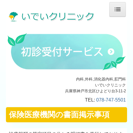
ホーム
診療案内
検査について
施設・設備のご案内
内科,外科,消化器内科,肛門科
いでいクリニック
交通案内
兵庫県神戸市北区ひよどり台3-11-2
TEL:
078-747-5501
保険医療機関の書面掲示事項
保険医療機関の書面掲示事項