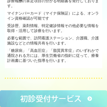
診療報酬の算定項目の分かる明細書を発行しておりま
す。
マイナンバーカード（マイナ保険証）による、オンラ
イン資格確認が可能です
受診歴、薬剤情報、特定健診情報その他必要な情報を
取得・活用して診療を行いま
す。
必要な範囲で、訪問看護ステーション、介護職、介護
施設などとの情報共有を行います。
「糖尿病」「高血圧症」「脂質異常症」のいずれかで
通院される方には、
厚生労働省の指針に従って、
療養
計画書に基づいた指導を行います。
Copyright (c) 2020 - 2026 いでいクリニック All Rights Reserved.