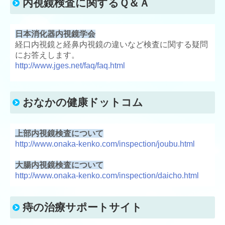
内視鏡検査に関するＱ＆Ａ
日本消化器内視鏡学会
経口内視鏡と経鼻内視鏡の違いなど検査に関する疑問
にお答えします。
http://www.jges.net/faq/faq.html
おなかの健康ドットコム
上部内視鏡検査について
http://www.onaka-kenko.com/inspection/joubu.html
大腸内視鏡検査について
http://www.onaka-kenko.com/inspection/daicho.html
痔の治療サポートサイト