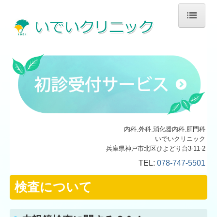
ホーム
診療案内
検査について
施設・設備のご案内
内科,外科,消化器内科,肛門科
いでいクリニック
交通案内
兵庫県神戸市北区ひよどり台3-11-2
TEL:
078-747-5501
保険医療機関の書面掲示事項
検査について