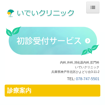
ホーム
診療案内
検査について
施設・設備のご案内
内科,外科,消化器内科,肛門科
いでいクリニック
交通案内
兵庫県神戸市北区ひよどり台3-11-2
TEL:
078-747-5501
保険医療機関の書面掲示事項
診療案内