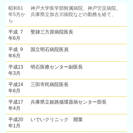
昭和61
神戸大学医学部附属病院、神戸労災病院、
年5月か
兵庫県立加古川病院などの勤務を経て、
ら
平成 7
聖隷三方原病院医長
年6月
平成 9
国立明石病院医員
年6月
平成13
明石医療センター副医長
年3月
平成14
三田市民病院医長
年6月
平成17
兵庫県立姫路循環器病センター部長
年4月
平成20
いでいクリニック 開業
年1月